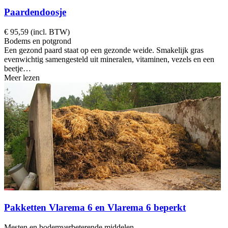
Paardendoosje
€ 95,59 (incl. BTW)
Bodems en potgrond
Een gezond paard staat op een gezonde weide. Smakelijk gras
evenwichtig samengesteld uit mineralen, vitaminen, vezels en een
beetje…
Meer lezen
Pakketten Vlarema 6 en Vlarema 6 beperkt
Mesten en bodemverbeterende middelen