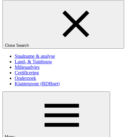
Close Search
Staalname & analyse
Land- & Tuinbouw
Milieuadvies
Certificering
Onderzoek
Klantenzone (BDBnet)
Menu