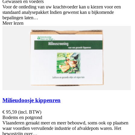
Gewassen en voeders
Voor de ontleding van uw krachtvoeder kan u kiezen voor een
standaard analysepakket Indien gewenst kan u bijkomende
bepalingen laten…
Meer lezen
Milieudoosje kippenren
€ 95,59 (incl. BTW)
Bodems en potgrond
Vlaanderen geraakt meer en meer bebouwd, soms ook op plaatsen
waar voordien vervuilende industrie of afvaldepots waren. Het
bewustzijn over…