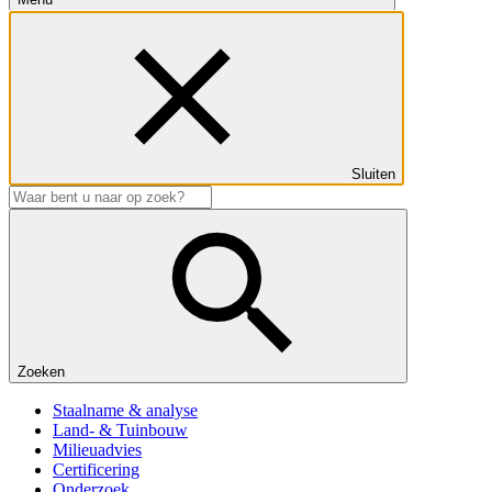
Sluiten
Zoeken
Staalname & analyse
Land- & Tuinbouw
Milieuadvies
Certificering
Onderzoek