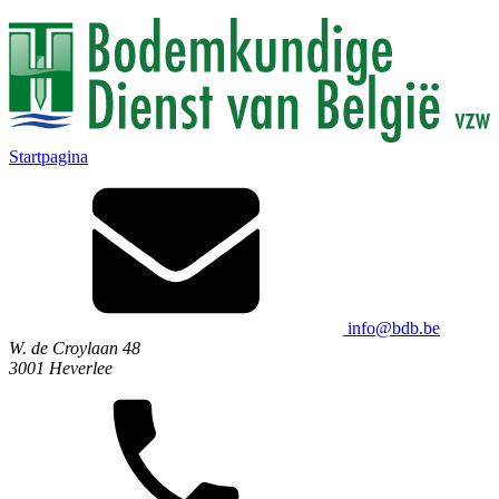
Startpagina
info@bdb.be
W. de Croylaan 48
3001 Heverlee