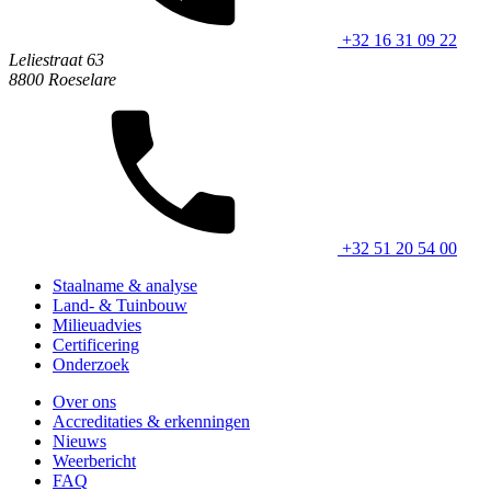
+32 16 31 09 22
Leliestraat 63
8800 Roeselare
+32 51 20 54 00
Staalname & analyse
Land- & Tuinbouw
Milieuadvies
Certificering
Onderzoek
Over ons
Accreditaties & erkenningen
Nieuws
Weerbericht
FAQ