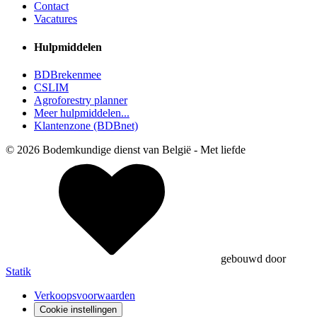
Contact
Vacatures
Hulpmiddelen
BDBrekenmee
CSLIM
Agroforestry planner
Meer hulpmiddelen...
Klantenzone (BDBnet)
© 2026 Bodemkundige dienst van België - Met
liefde
gebouwd door
Statik
Verkoopsvoorwaarden
Cookie instellingen