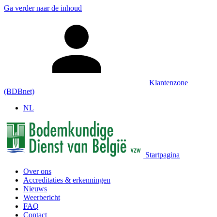
Ga verder naar de inhoud
Klantenzone
(BDBnet)
NL
Startpagina
Over ons
Accreditaties & erkenningen
Nieuws
Weerbericht
FAQ
Contact