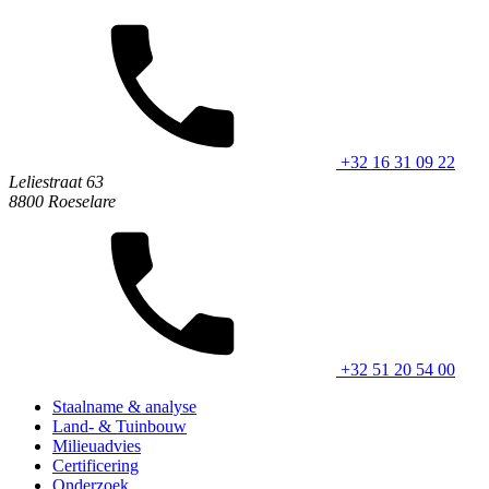
+32 16 31 09 22
Leliestraat 63
8800 Roeselare
+32 51 20 54 00
Staalname & analyse
Land- & Tuinbouw
Milieuadvies
Certificering
Onderzoek