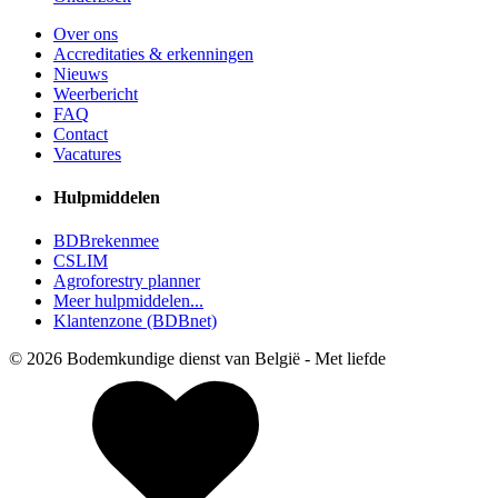
Over ons
Accreditaties & erkenningen
Nieuws
Weerbericht
FAQ
Contact
Vacatures
Hulpmiddelen
BDBrekenmee
CSLIM
Agroforestry planner
Meer hulpmiddelen...
Klantenzone (BDBnet)
© 2026 Bodemkundige dienst van België - Met
liefde