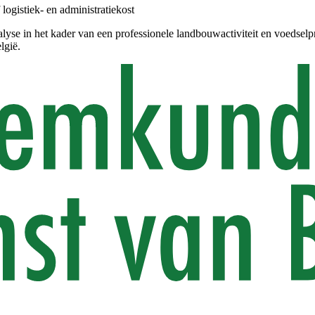
logistiek- en administratiekost
yse in het kader van een professionele landbouwactiviteit en voedselp
lgië.