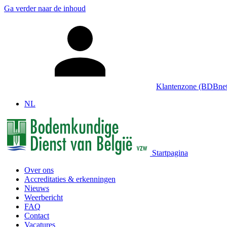
Ga verder naar de inhoud
Klantenzone (BDBnet
NL
Startpagina
Over ons
Accreditaties & erkenningen
Nieuws
Weerbericht
FAQ
Contact
Vacatures