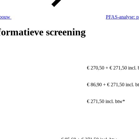
nbouw
PFAS-analyse: pr
formatieve screening
€ 270,50 + € 271,50 incl.
€ 86,90 + € 271,50 incl. b
€ 271,50 incl. btw*