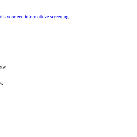
ijs voor een informatieve screening
 btw
tw