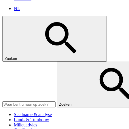
NL
Zoeken
Zoeken
Staalname & analyse
Land- & Tuinbouw
Milieuadvies