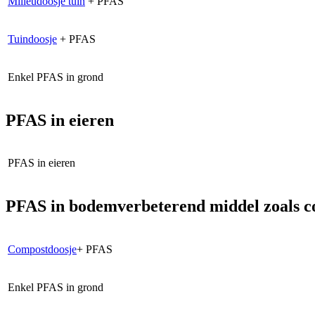
Milieudoosje tuin
+ PFAS
Tuindoosje
+ PFAS
Enkel PFAS in grond
PFAS in eieren
PFAS in eieren
PFAS in bodemverbeterend middel zoals 
Compostdoosje
+ PFAS
Enkel PFAS in grond