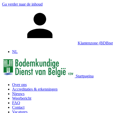
Ga verder naar de inhoud
Klantenzone (BDBnet
NL
Startpagina
Over ons
Accreditaties & erkenningen
Nieuws
Weerbericht
FAQ
Contact
Vacatures