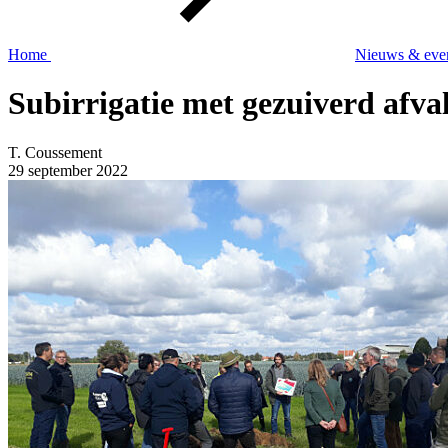
Home
Nieuws & eve
Subirrigatie met gezuiverd afva
T. Coussement
29 september 2022