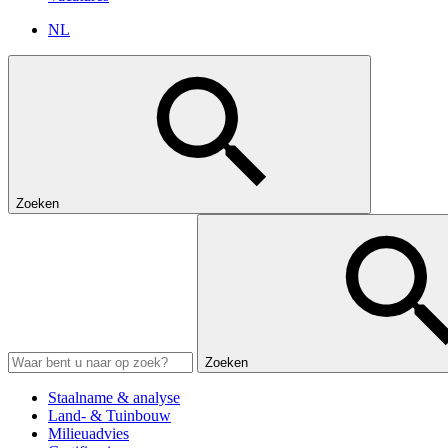
NL
Zoeken
Zoeken
Staalname & analyse
Land- & Tuinbouw
Milieuadvies