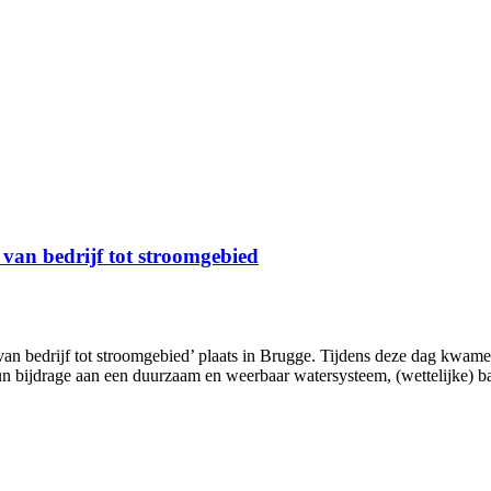
van bedrijf tot stroomgebied
n bedrijf tot stroomgebied’ plaats in Brugge. Tijdens deze dag kwame
n bijdrage aan een duurzaam en weerbaar watersysteem, (wettelijke) ba