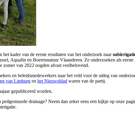
 het kader van de eerste resultaten van het onderzoek naar
subirrigat
ssel, Aquafin en Boerennatuur Vlaanderen. Ze onderzoeken als eerste
roge zomer van 2022 oogden alvast veelbelovend.
zoekers en beleidsmedewerkers naar het veld voor de uitleg van onde
ang van Limburg
en
het Nieuwsblad
waren van de partij.
t najaar gepubliceerd worden.
en peilgestuurde drainage? Neem dan zeker eens een kijkje op onze pag
rrigatie.