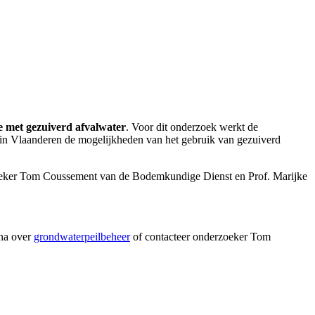
ie met gezuiverd afvalwater
. Voor dit onderzoek werkt de
 in Vlaanderen de mogelijkheden van het gebruik van gezuiverd
rzoeker Tom Coussement van de Bodemkundige Dienst en Prof. Marijke
ina over
grondwaterpeilbeheer
of contacteer onderzoeker Tom