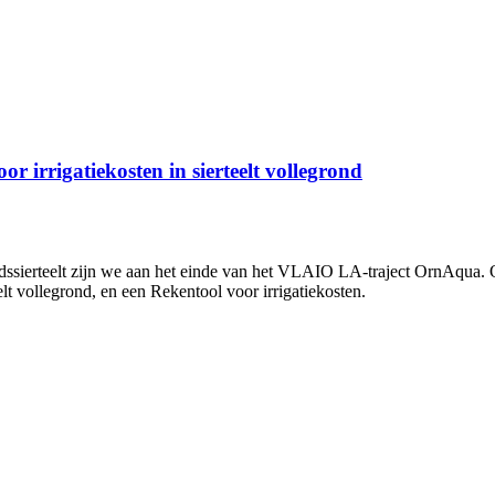
or irrigatiekosten in sierteelt vollegrond
grondssierteelt zijn we aan het einde van het VLAIO LA-traject OrnAqua
elt vollegrond, en een Rekentool voor irrigatiekosten.