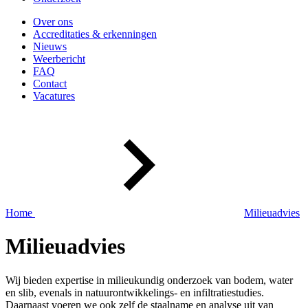
Over ons
Accreditaties & erkenningen
Nieuws
Weerbericht
FAQ
Contact
Vacatures
Home
Milieuadvies
Milieuadvies
Wij bieden expertise in milieukundig onderzoek van bodem, water
en slib, evenals in natuurontwikkelings- en infiltratiestudies.
Daarnaast voeren we ook zelf de staalname en analyse uit van