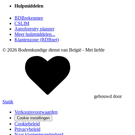
Hulpmiddelen
BDBrekenmee
CSLIM
Agroforestry planner
Meer hulpmiddelen...
Klantenzone (BDBnet)
© 2026 Bodemkundige dienst van België - Met
liefde
gebouwd door
Statik
Verkoopsvoorwaarden
Cookie instellingen
Cookiebeleid
Privacybeleid
Naar klantentevredenheid