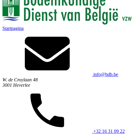
Startpagina
info@bdb.be
W. de Croylaan 48
3001 Heverlee
+32 16 31 09 22