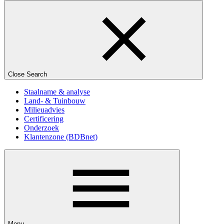
Close Search
Staalname & analyse
Land- & Tuinbouw
Milieuadvies
Certificering
Onderzoek
Klantenzone (BDBnet)
Menu