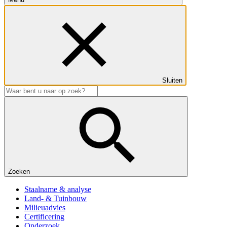
Sluiten
Zoeken
Staalname & analyse
Land- & Tuinbouw
Milieuadvies
Certificering
Onderzoek