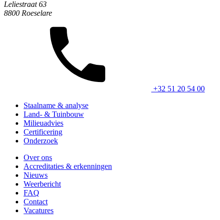
Leliestraat 63
8800 Roeselare
+32 51 20 54 00
Staalname & analyse
Land- & Tuinbouw
Milieuadvies
Certificering
Onderzoek
Over ons
Accreditaties & erkenningen
Nieuws
Weerbericht
FAQ
Contact
Vacatures