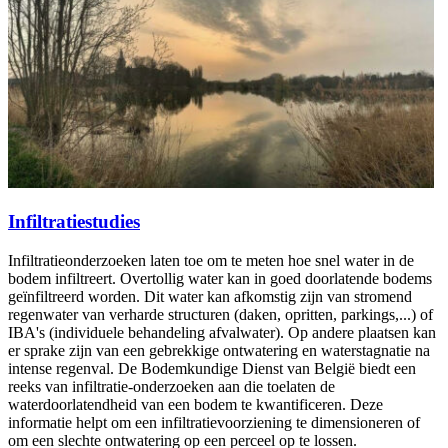
Infiltratiestudies
Infiltratieonderzoeken laten toe om te meten hoe snel water in de
bodem infiltreert. Overtollig water kan in goed doorlatende bodems
geïnfiltreerd worden. Dit water kan afkomstig zijn van stromend
regenwater van verharde structuren (daken, opritten, parkings,...) of
IBA's (individuele behandeling afvalwater). Op andere plaatsen kan
er sprake zijn van een gebrekkige ontwatering en waterstagnatie na
intense regenval. De Bodemkundige Dienst van België biedt een
reeks van infiltratie-onderzoeken aan die toelaten de
waterdoorlatendheid van een bodem te kwantificeren. Deze
informatie helpt om een infiltratievoorziening te dimensioneren of
om een slechte ontwatering op een perceel op te lossen.