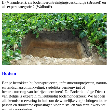
II (Vlaanderen), als bodemverontreinigingsdeskundige (Brussel) en
als expert categorie 2 (Wallonië).
Bodem
Ben je betrokken bij bouwprojecten, infrastructuurprojecten, natuur-
en landschapsontwikkeling, stedelijke vernieuwing of
herstructurering van bedrijventerreinen? De Bodemkundige Dienst
van België is expert in milieukundig bodemonderzoek. We hebben
alle kennis en ervaring in huis om de wettelijke verplichtingen toe te
passen en duurzame oplossingen voor te stellen van terreinwerk tot
en met rapportering.