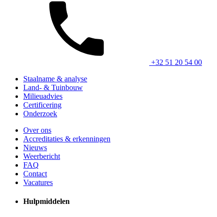
+32 51 20 54 00
Staalname & analyse
Land- & Tuinbouw
Milieuadvies
Certificering
Onderzoek
Over ons
Accreditaties & erkenningen
Nieuws
Weerbericht
FAQ
Contact
Vacatures
Hulpmiddelen