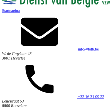
Startpagina
info@bdb.be
W. de Croylaan 48
3001 Heverlee
+32 16 31 09 22
Leliestraat 63
8800 Roeselare