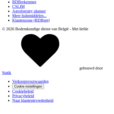
BDBrekenmee
CSLIM
Agroforestry planner
Meer hulpmiddelen...
Klantenzone (BDBnet)
© 2026 Bodemkundige dienst van België - Met
liefde
gebouwd door
Statik
Verkoopsvoorwaarden
Cookie instellingen
Cookiebeleid
Privacybeleid
Naar klantentevredenheid