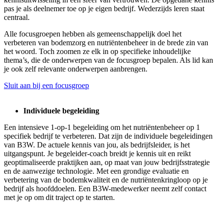
pas je als deelnemer toe op je eigen bedrijf. Wederzijds leren staat
centraal.
Alle focusgroepen hebben als gemeenschappelijk doel het
verbeteren van bodemzorg en nutriëntenbeheer in de brede zin van
het woord. Toch zoomen ze elk in op specifieke inhoudelijke
thema’s, die de onderwerpen van de focusgroep bepalen. Als lid kan
je ook zelf relevante onderwerpen aanbrengen.
Sluit aan bij een focusgroep
Individuele begeleiding
Een intensieve 1-op-1 begeleiding om het nutriëntenbeheer op 1
specifiek bedrijf te verbeteren. Dat zijn de individuele begeleidingen
van B3W. De actuele kennis van jou, als bedrijfsleider, is het
uitgangspunt. Je begeleider-coach breidt je kennis uit en reikt
geoptimaliseerde praktijken aan, op maat van jouw bedrijfsstrategie
en de aanwezige technologie. Met een grondige evaluatie en
verbetering van de bodemkwaliteit en de nutriëntenkringloop op je
bedrijf als hoofddoelen. Een B3W-medewerker neemt zelf contact
met je op om dit traject op te starten.