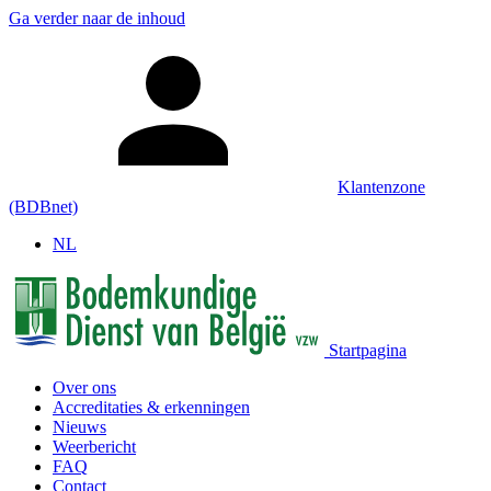
Ga verder naar de inhoud
Klantenzone
(BDBnet)
NL
Startpagina
Over ons
Accreditaties & erkenningen
Nieuws
Weerbericht
FAQ
Contact