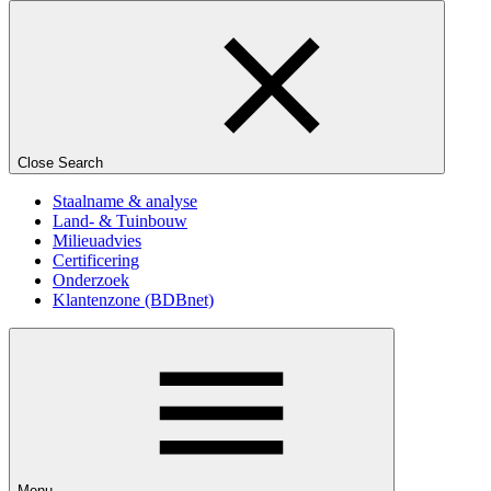
Close Search
Staalname & analyse
Land- & Tuinbouw
Milieuadvies
Certificering
Onderzoek
Klantenzone (BDBnet)
Menu