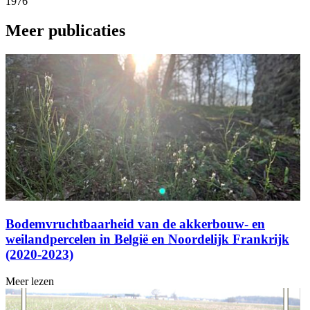
1976
Meer publicaties
Bodemvruchtbaarheid van de akkerbouw- en
weilandpercelen in België en Noordelijk Frankrijk
(2020-2023)
Meer lezen