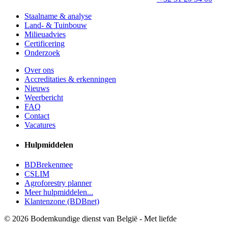
Staalname & analyse
Land- & Tuinbouw
Milieuadvies
Certificering
Onderzoek
Over ons
Accreditaties & erkenningen
Nieuws
Weerbericht
FAQ
Contact
Vacatures
Hulpmiddelen
BDBrekenmee
CSLIM
Agroforestry planner
Meer hulpmiddelen...
Klantenzone (BDBnet)
© 2026 Bodemkundige dienst van België - Met
liefde