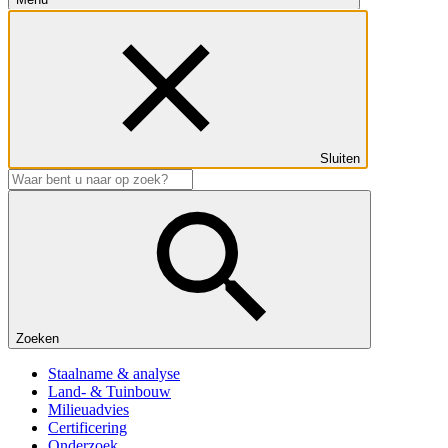
Sluiten
Zoeken
Staalname & analyse
Land- & Tuinbouw
Milieuadvies
Certificering
Onderzoek