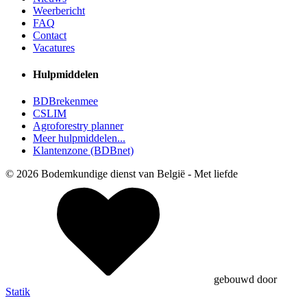
Weerbericht
FAQ
Contact
Vacatures
Hulpmiddelen
BDBrekenmee
CSLIM
Agroforestry planner
Meer hulpmiddelen...
Klantenzone (BDBnet)
© 2026 Bodemkundige dienst van België - Met
liefde
gebouwd door
Statik