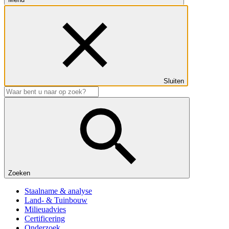
Sluiten
Zoeken
Staalname & analyse
Land- & Tuinbouw
Milieuadvies
Certificering
Onderzoek