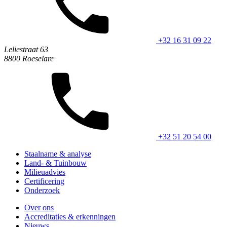
+32 16 31 09 22
Leliestraat 63
8800 Roeselare
+32 51 20 54 00
Staalname & analyse
Land- & Tuinbouw
Milieuadvies
Certificering
Onderzoek
Over ons
Accreditaties & erkenningen
Nieuws