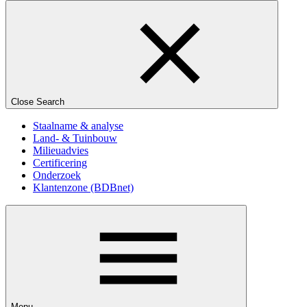
Close Search
Staalname & analyse
Land- & Tuinbouw
Milieuadvies
Certificering
Onderzoek
Klantenzone (BDBnet)
Menu