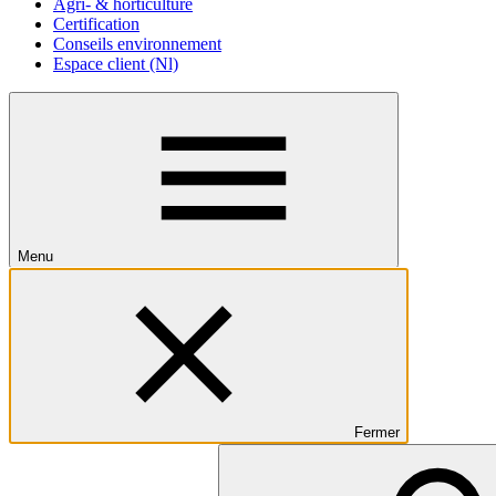
Agri- & horticulture
Certification
Conseils environnement
Espace client (Nl)
Menu
Fermer