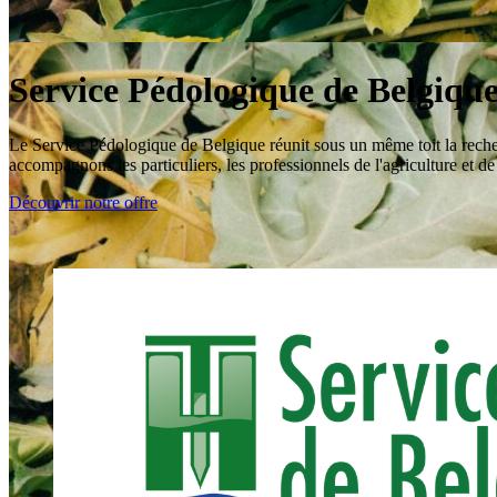
Service Pédologique de Belgiqu
Le Service Pédologique de Belgique réunit sous un même toit la recherch
accompagnons les particuliers, les professionnels de l'agriculture et de l
Découvrir notre offre