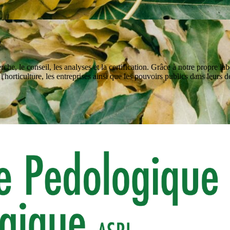
e
e, le conseil, les analyses et la certification. Grâce à notre propre la
'horticulture, les entreprises ainsi que les pouvoirs publics dans leurs dé