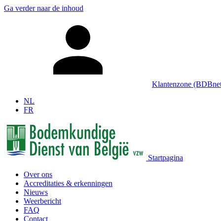
Ga verder naar de inhoud
Klantenzone (BDBnet
NL
FR
Startpagina
Over ons
Accreditaties & erkenningen
Nieuws
Weerbericht
FAQ
Contact