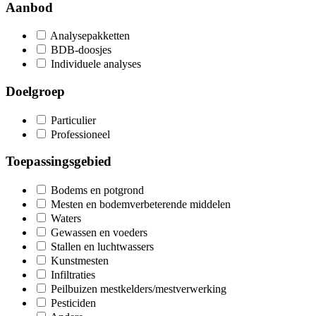
Aanbod
Analysepakketten
BDB-doosjes
Individuele analyses
Doelgroep
Particulier
Professioneel
Toepassingsgebied
Bodems en potgrond
Mesten en bodemverbeterende middelen
Waters
Gewassen en voeders
Stallen en luchtwassers
Kunstmesten
Infiltraties
Peilbuizen mestkelders/mestverwerking
Pesticiden