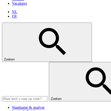
Vacatures
NL
FR
Zoeken
Zoeken
Staalname & analyse