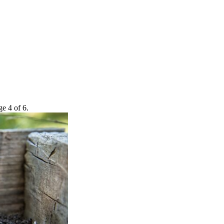
e 4 of 6.