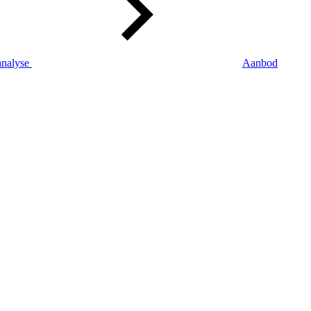
analyse
Aanbod