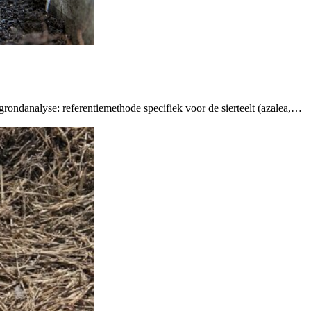
ondanalyse: referentiemethode specifiek voor de sierteelt (azalea,…