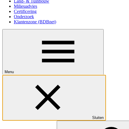
Land- & Tuinbouw
Milieuadvies
Certificering
Onderzoek
Klantenzone (BDBnet)
Menu
Sluiten